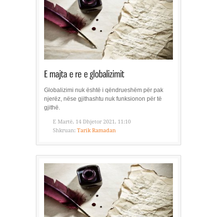
Globalizimi nuk është i qëndrueshëm për pak
njerëz, nëse gjithashtu nuk funksionon për të
gjithë.
E Martë, 14 Dhjetor 2021, 11:10
Shkruan:
Tarik Ramadan