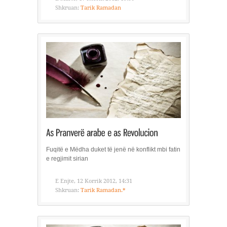
Shkruan:
Tarik Ramadan
Fuqitë e Mëdha duket të jenë në konflikt mbi fatin
e regjimit sirian
E Enjte, 12 Korrik 2012, 14:31
Shkruan:
Tarik Ramadan.*