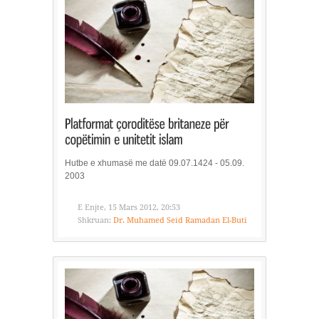
Hutbe e xhumasë me datë 09.07.1424 - 05.09.
2003
E Enjte, 15 Mars 2012, 20:53
Shkruan:
Dr. Muhamed Seid Ramadan El-Buti