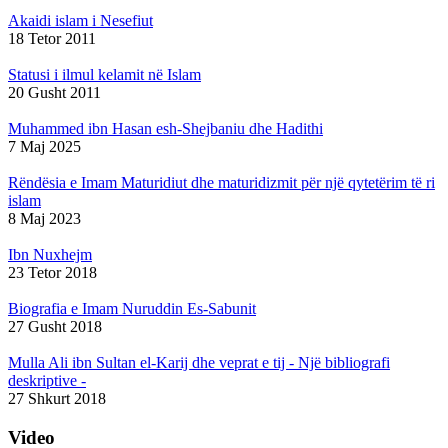
Akaidi islam i Nesefiut
18 Tetor 2011
Statusi i ilmul kelamit në Islam
20 Gusht 2011
Muhammed ibn Hasan esh-Shejbaniu dhe Hadithi
7 Maj 2025
Rëndësia e Imam Maturidiut dhe maturidizmit për një qytetërim të ri
islam
8 Maj 2023
Ibn Nuxhejm
23 Tetor 2018
Biografia e Imam Nuruddin Es-Sabunit
27 Gusht 2018
Mulla Ali ibn Sultan el-Karij dhe veprat e tij - Një bibliografi
deskriptive -
27 Shkurt 2018
Video