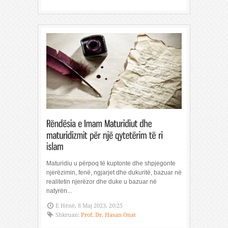
Maturidiu u përpoq të kuptonte dhe shpjegonte
njerëzimin, fenë, ngjarjet dhe dukuritë, bazuar në
realitetin njerëzor dhe duke u bazuar në
natyrën...
E Hënë, 8 Maj 2023, 20:25
Shkruan:
Prof. Dr. Hasan Onat