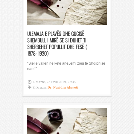
“Sjelle vallen në këtë anëJemi zogj të Shqipnisë
nanë”.
E Martë, 23 Prill 2019, 22:35
Shkruan:
Dr. Nuridin Ahmeti