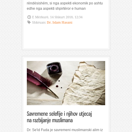
rëndësishëm, si nga aspekti ekonomik po ashtu
edhe nga aspekti shpirtëror e human
E Mërkurë, 14 Shkurt 2018, 12:34
Shkruan:
Dr. Islam Hasani
Dr. Se'id Fuda je savremeni muslimanski alim iz