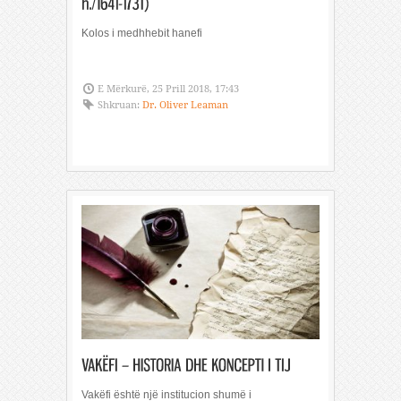
Kolos i medhhebit hanefi
E Mërkurë, 25 Prill 2018, 17:43
Shkruan:
Dr. Oliver Leaman
Vakëfi është një institucion shumë i