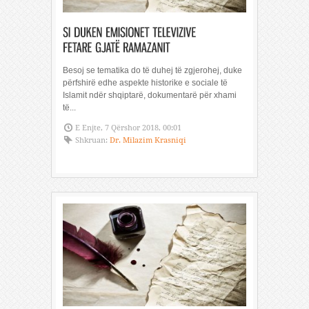
Besoj se tematika do të duhej të zgjerohej, duke
përfshirë edhe aspekte historike e sociale të
Islamit ndër shqiptarë, dokumentarë për xhami
të...
E Enjte, 7 Qërshor 2018, 00:01
Shkruan:
Dr. Milazim Krasniqi