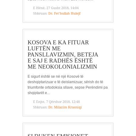
E Hënë, 27 Gusht 2018, 14:04
Shkruan:
Dr. Fet’hullah Hulejf
KOSOVA E KA FITUAR
LUFTËN ME
PANSLLAVIZMIN, BETEJA
E SAJ E RADHËS ËSHTË
ME NEOKOLONIALIZMIN
E sigurt është se në një Kosovë të
deshqiptarizuar e të deislamizuar, sërish do të
triumfonte ortodoksia sllave, sepse Perëndimi pa
shqiptarët e...
E Enjte, 7 Qërshor 2018, 12:48
Shkruan:
Dr. Milazim Krasniqi