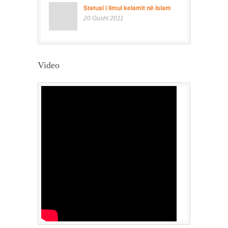
Statusi i ilmul kelamit në Islam
20 Gusht 2011
Video