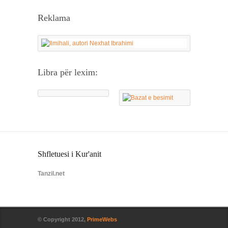
Reklama
Libra për lexim:
Shfletuesi i Kur'anit
Tanzil.net
© Copyright 2012,
PrimeWebs