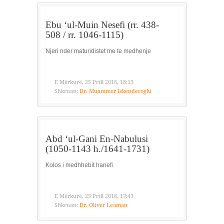
Ebu ‘ul-Muin Nesefi (rr. 438-
508 / rr. 1046-1115)
Njeri nder maturidistet me te medhenje
E Mërkurë, 25 Prill 2018, 18:13
Shkruan:
Dr. Muammer Iskenderoglu
Abd ‘ul-Gani En-Nabulusi
(1050-1143 h./1641-1731)
Kolos i medhhebit hanefi
E Mërkurë, 25 Prill 2018, 17:43
Shkruan:
Dr. Oliver Leaman