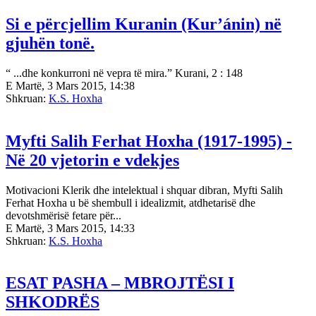
Si e përcjellim Kuranin (Kur’ánin) në
gjuhën tonë.
“ ...dhe konkurroni në vepra të mira.” Kurani, 2 : 148
E Martë, 3 Mars 2015, 14:38
Shkruan:
K.S. Hoxha
Myfti Salih Ferhat Hoxha (1917-1995) -
Në 20 vjetorin e vdekjes
Motivacioni Klerik dhe intelektual i shquar dibran, Myfti Salih
Ferhat Hoxha u bë shembull i idealizmit, atdhetarisë dhe
devotshmërisë fetare për...
E Martë, 3 Mars 2015, 14:33
Shkruan:
K.S. Hoxha
ESAT PASHA – MBROJTËSI I
SHKODRËS