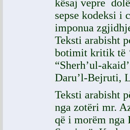
kësaj vepre dolë
sepse kodeksi i 
imponua zgjidhje
Teksti arabisht 
botimit kritik të
“Sherh’ul-akaid’
Daru’l-Bejruti, 
Teksti arabisht p
nga zotëri mr. A
që i morëm nga 