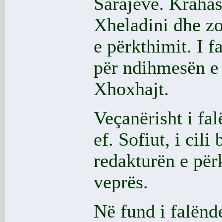
Sarajevë. Krahas
Xheladini dhe zo
e përkthimit. I 
për ndihmesën e 
Xhoxhajt.
Veçanërisht i fa
ef. Sofiut, i cili
redakturën e për
veprës.
Në fund i falën