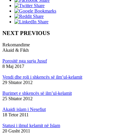
NEXT PREVIOUS
Rekomandime
Akaid & Fikh
Porositë nga surja Jusuf
8 Maj 2017
Vendi dhe roli i shkencës së ilm’ul-kelamit
29 Shtator 2012
Burimet e shkencës së ilm’ul-kelamit
25 Shtator 2012
Akaidi islam i Nesefiut
18 Tetor 2011
Statusi i ilmul kelamit në Islam
20 Gusht 2011