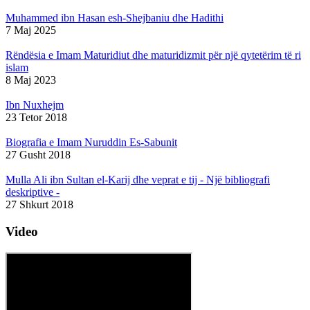
Muhammed ibn Hasan esh-Shejbaniu dhe Hadithi
7 Maj 2025
Rëndësia e Imam Maturidiut dhe maturidizmit për një qytetërim të ri
islam
8 Maj 2023
Ibn Nuxhejm
23 Tetor 2018
Biografia e Imam Nuruddin Es-Sabunit
27 Gusht 2018
Mulla Ali ibn Sultan el-Karij dhe veprat e tij - Një bibliografi
deskriptive -
27 Shkurt 2018
Video