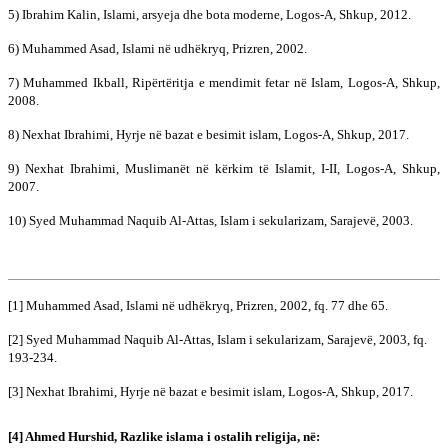
5) Ibrahim Kalin, Islami, arsyeja dhe bota moderne, Logos-A, Shkup, 2012.
6) Muhammed Asad, Islami në udhëkryq, Prizren, 2002.
7) Muhammed Ikball, Ripërtëritja e mendimit fetar në Islam, Logos-A, Shkup,
2008.
8) Nexhat Ibrahimi, Hyrje në bazat e besimit islam, Logos-A, Shkup, 2017.
9) Nexhat Ibrahimi, Muslimanët në kërkim të Islamit, I-II, Logos-A, Shkup,
2007.
10) Syed Muhammad Naquib Al-Attas, Islam i sekularizam, Sarajevë, 2003.
[1] Muhammed Asad, Islami në udhëkryq, Prizren, 2002, fq. 77 dhe 65.
[2] Syed Muhammad Naquib Al-Attas, Islam i sekularizam, Sarajevë, 2003, fq.
193-234.
[3] Nexhat Ibrahimi, Hyrje në bazat e besimit islam, Logos-A, Shkup, 2017.
[4] Ahmed Hurshid, Razlike islama i ostalih religija, në: