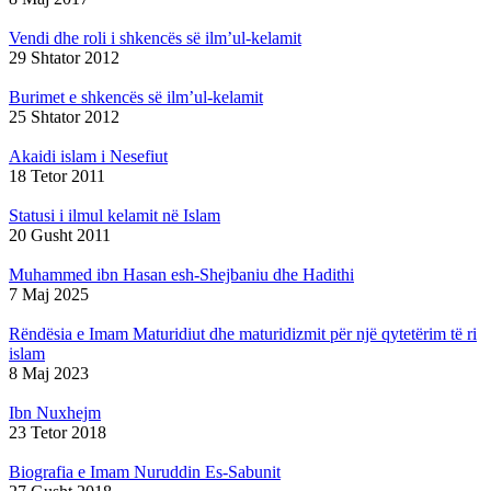
Vendi dhe roli i shkencës së ilm’ul-kelamit
29 Shtator 2012
Burimet e shkencës së ilm’ul-kelamit
25 Shtator 2012
Akaidi islam i Nesefiut
18 Tetor 2011
Statusi i ilmul kelamit në Islam
20 Gusht 2011
Muhammed ibn Hasan esh-Shejbaniu dhe Hadithi
7 Maj 2025
Rëndësia e Imam Maturidiut dhe maturidizmit për një qytetërim të ri
islam
8 Maj 2023
Ibn Nuxhejm
23 Tetor 2018
Biografia e Imam Nuruddin Es-Sabunit