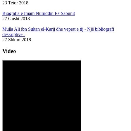
23 Tetor 2018
Biografia e Imam Nuruddin Es-Sabunit
27 Gusht 2018
Mulla Ali ibn Sultan el-Karij dhe veprat e tij - Një bibliografi
deskriptive -
27 Shkurt 2018
Video