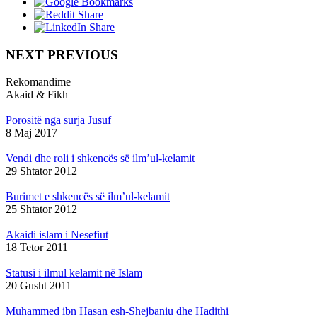
NEXT PREVIOUS
Rekomandime
Akaid & Fikh
Porositë nga surja Jusuf
8 Maj 2017
Vendi dhe roli i shkencës së ilm’ul-kelamit
29 Shtator 2012
Burimet e shkencës së ilm’ul-kelamit
25 Shtator 2012
Akaidi islam i Nesefiut
18 Tetor 2011
Statusi i ilmul kelamit në Islam
20 Gusht 2011
Muhammed ibn Hasan esh-Shejbaniu dhe Hadithi