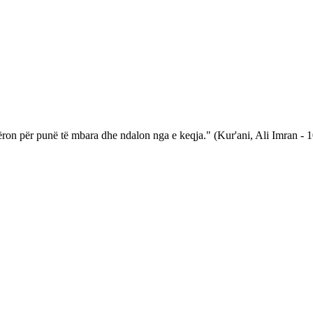
hëron për punë të mbara dhe ndalon nga e keqja." (Kur'ani, Ali Imran - 