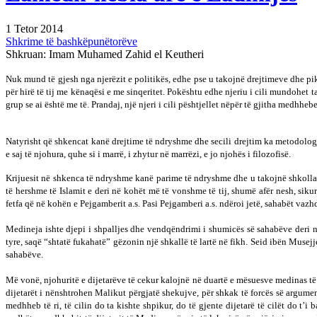
1 Tetor 2014
Shkrime të bashkëpunëtorëve
Shkruan: Imam Muhamed Zahid el Keutheri
Nuk mund të gjesh nga njerëzit e politikës, edhe pse u takojnë drejtimeve dhe pik
për hirë të tij me kënaqësi e me sinqeritet. Pokështu edhe njeriu i cili mundohet 
grup se ai është me të. Prandaj, një njeri i cili pështjellet nëpër të gjitha medhh
Natyrisht që shkencat kanë drejtime të ndryshme dhe secili drejtim ka metodologji
e saj të njohura, quhe si i marrë, i zhytur në marrëzi, e jo njohës i filozofisë.
Krijuesit në shkenca të ndryshme kanë parime të ndryshme dhe u takojnë shkollav
të hershme të Islamit e deri në kohët më të vonshme të tij, shumë afër nesh, sikur
fetfa që në kohën e Pejgamberit a.s. Pasi Pejgamberi a.s. ndëroi jetë, sahabët va
Medineja ishte djepi i shpalljes dhe vendqëndrimi i shumicës së sahabëve deri n
tyre, saqë “shtatë fukahatë” gëzonin një shkallë të lartë në fikh. Seid ibën Musejjeb
sahabëve.
Më vonë, njohuritë e dijetarëve të cekur kalojnë në duartë e mësuesve medinas të 
dijetarët i nënshtrohen Malikut përgjatë shekujve, për shkak të forcës së argumen
medhheb të ri, të cilin do ta kishte shpikur, do të gjente dijetarë të cilët do t’