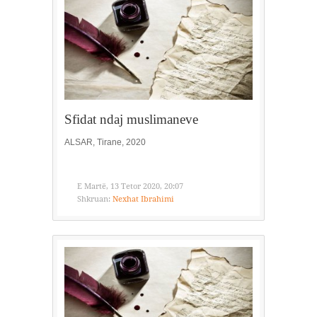
Sfidat ndaj muslimaneve
ALSAR, Tirane, 2020
E Martë, 13 Tetor 2020, 20:07
Shkruan:
Nexhat Ibrahimi