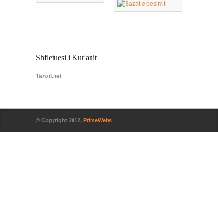
Shfletuesi i Kur'anit
Tanzil.net
© Copyright 2012,
PrimeWebs