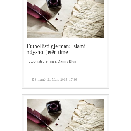
Futbollisti gjerman: Islami
ndyshoi jetën time
Futbollisti gjerman, Danny Blum
E Shtunë, 21 Mars 2015, 17:36